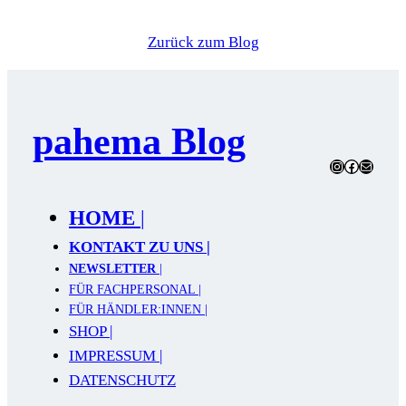
Zurück zum Blog
pahema Blog
Instagram
Facebook
E-Mail
HOME
|
KONTAKT ZU UNS |
NEWSLETTER
|
FÜR FACHPERSONAL |
FÜR HÄNDLER:INNEN |
SHOP |
IMPRESSUM |
DATENSCHUTZ