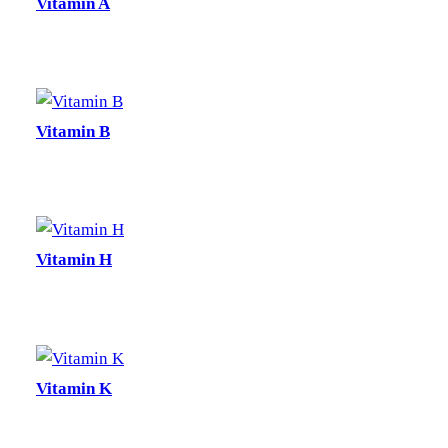
Vitamin A
Vitamin B
Vitamin H
Vitamin K