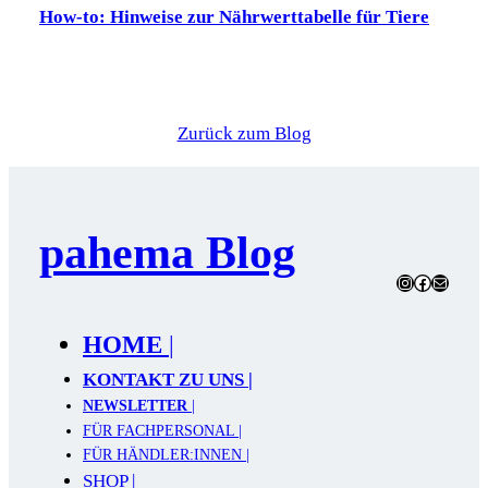
How-to: Hinweise zur Nährwerttabelle für Tiere
Zurück zum Blog
pahema Blog
Instagram
Facebook
E-Mail
HOME
|
KONTAKT ZU UNS |
NEWSLETTER
|
FÜR FACHPERSONAL |
FÜR HÄNDLER:INNEN |
SHOP |